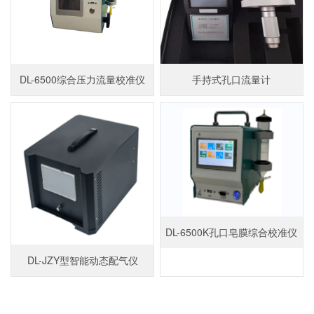
DL-6500综合压力流量校准仪
手持式孔口流量计
DL-6500K孔口皂膜综合校准仪
DL-JZY型智能动态配气仪