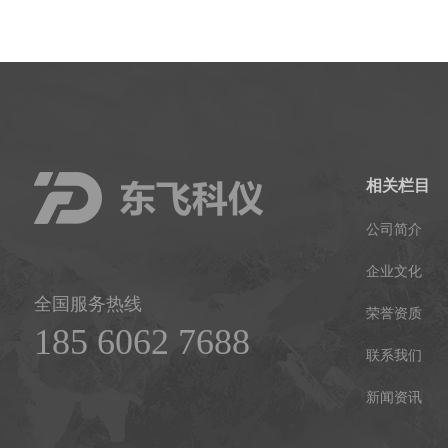
相关栏目
公司简介
企业文化
全国服务热线
荣誉资质
185 6062 7688
联系我们
新闻资讯