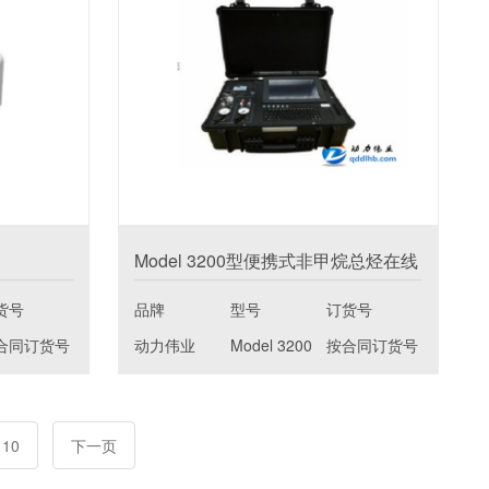
Model 3200型便携式非甲烷总烃在线
分析仪
货号
品牌
型号
订货号
合同订货号
动力伟业
Model 3200
按合同订货号
10
下一页