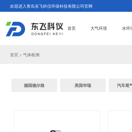
欢迎进入青岛东飞科仪环保科技有限公司官网
首页
大气环境
水环
首页
>
气体检测
德国德尔格
美国华瑞
汽车尾