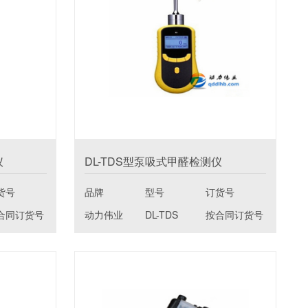
仪
DL-TDS型泵吸式甲醛检测仪
货号
品牌
型号
订货号
合同订货号
动力伟业
DL-TDS
按合同订货号