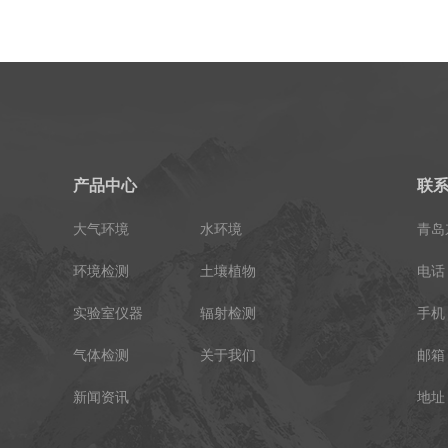
产品中心
联
大气环境
水环境
青岛
环境检测
土壤植物
电话：
实验室仪器
辐射检测
手机：
气体检测
关于我们
邮箱：
新闻资讯
地址