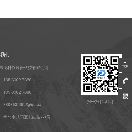
系我们
东飞科仪环保科技有限公司
185 6062 7688
185 6062 7688
扫一扫联系我们
3606539902@qq.com
：青岛市城阳区书虹路7-1号