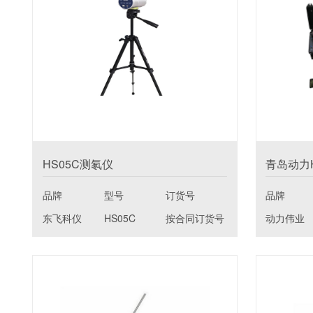
HS05C测氡仪
青岛动力
品牌
型号
订货号
品牌
东飞科仪
HS05C
按合同订货号
动力伟业